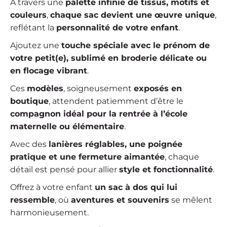
À travers une
palette infinie de tissus, motifs et
couleurs
,
chaque sac devient une œuvre unique
,
reflétant la
personnalité de votre enfant
.
Ajoutez une
touche spéciale avec le prénom de
votre petit(e), sublimé en broderie délicate ou
en flocage vibrant
.
Ces
modèles
, soigneusement
exposés en
boutique
, attendent patiemment d’être le
compagnon idéal pour la rentrée à l’école
maternelle ou élémentaire
.
Avec des
lanières réglables, une poignée
pratique et une fermeture aimantée
, chaque
détail est pensé pour allier
style et fonctionnalité
.
Offrez à votre enfant
un sac à dos qui lui
ressemble
, où
aventures et souvenirs
se mêlent
harmonieusement.