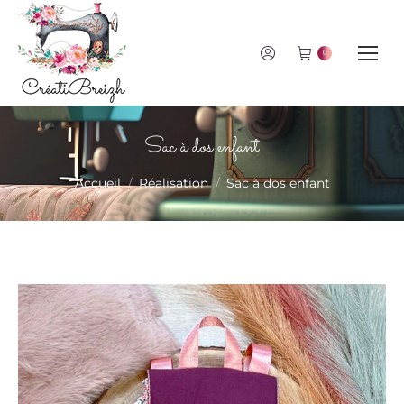
0
Sac à dos enfant
Vous êtes ici :
Accueil
Réalisation
Sac à dos enfant