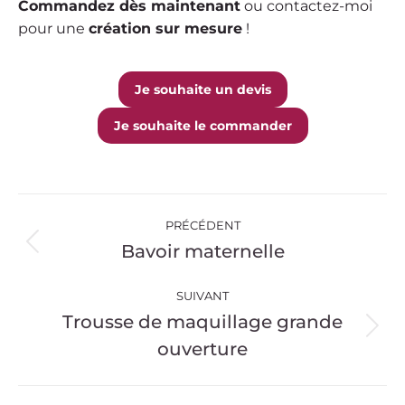
Commandez dès maintenant
ou contactez-moi
pour une
création sur mesure
!
Je souhaite un devis
Je souhaite le commander
Navigation
PRÉCÉDENT
de
Bavoir maternelle
Onglet
précédent
commentaire
SUIVANT
Trousse de maquillage grande
Projets
ouverture
similaires