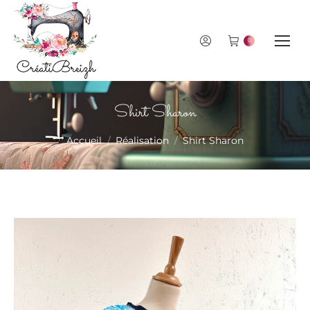
0
Shirt Sharon
Vous êtes ici :
Accueil
Réalisation
Shirt Sharon