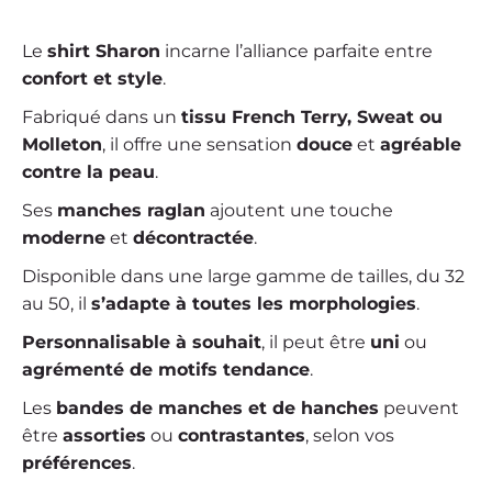
Le
shirt Sharon
incarne l’alliance parfaite entre
confort et style
.
Fabriqué dans un
tissu French Terry, Sweat ou
Molleton
, il offre une sensation
douce
et
agréable
contre la peau
.
Ses
manches raglan
ajoutent une touche
moderne
et
décontractée
.
Disponible dans une large gamme de tailles, du 32
au 50, il
s’adapte à toutes les morphologies
.
Personnalisable à souhait
, il peut être
uni
ou
agrémenté de motifs tendance
.
Les
bandes de manches et de hanches
peuvent
être
assorties
ou
contrastantes
, selon vos
préférences
.