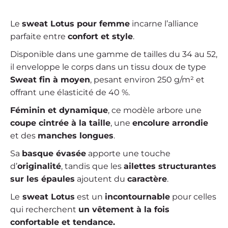
Le
sweat Lotus pour femme
incarne l’alliance
parfaite entre
confort et style
.
Disponible dans une gamme de tailles du 34 au 52,
il enveloppe le corps dans un tissu doux de type
Sweat fin à moyen
, pesant environ 250 g/m² et
offrant une élasticité de 40 %.
Féminin et dynamique
, ce modèle arbore une
coupe cintrée à la taille
, une
encolure arrondie
et des
manches longues
.
Sa
basque évasée
apporte une touche
d’
originalité
, tandis que les
ailettes structurantes
sur les épaules
ajoutent du
caractère
.
Le
sweat Lotus
est un
incontournable
pour celles
qui recherchent
un vêtement à la fois
confortable et tendance.