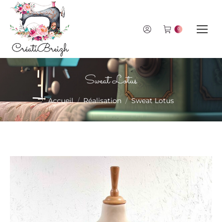
0
Sweat Lotus
Vous êtes ici :
Accueil
Réalisation
Sweat Lotus