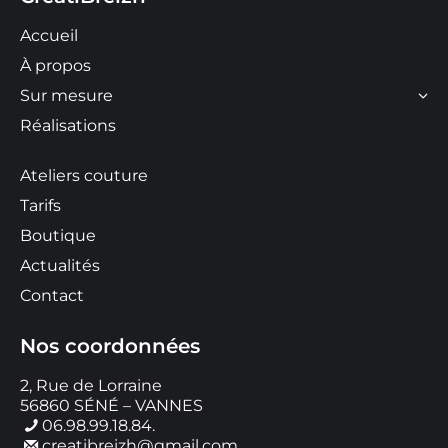
Accueil
À propos
Sur mesure
Réalisations
Ateliers couture
Tarifs
Boutique
Actualités
Contact
Nos coordonnées
2, Rue de Lorraine
56860 SÉNÉ – VANNES
06.98.99.18.84.
creatibreizh@gmail.com