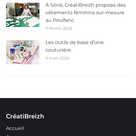
À Séné, CréatiBreizh propose des
vêtements féminins sur-mesure
au Poulfanc
11 février 2026
Les outils de base d’une
couturière
6 mars 2024
CréatiBreizh
Accueil