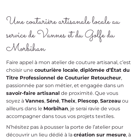
Une couturière artisanale locale au
service de Vannes et du Golfe du
Morbihan
Faire appel à mon atelier de couture artisanal, c’est
choisir une
couturière locale
,
diplômée d’État du
Titre Professionnel de Couturier Retoucheur
,
passionnée par son métier, et engagée dans un
savoir-faire artisanal
de proximité. Que vous
soyez à
Vannes
,
Séné
,
Theix
,
Plescop
,
Sarzeau
ou
ailleurs dans le
Morbihan
, je serai ravie de vous
accompagner dans tous vos projets textiles.
N’hésitez pas à pousser la porte de l’atelier pour
découvrir un lieu dédié à la
création sur mesure
, à