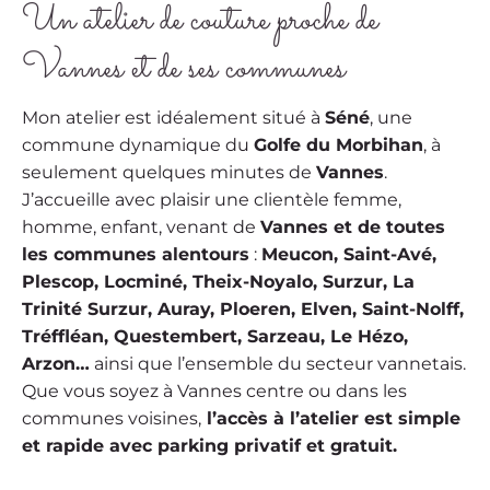
Un atelier de couture proche de
Vannes et de ses communes
Mon atelier est idéalement situé à
Séné
, une
commune dynamique du
Golfe du Morbihan
, à
seulement quelques minutes de
Vannes
.
J’accueille avec plaisir une clientèle femme,
homme, enfant, venant de
Vannes et de toutes
les communes alentours
:
Meucon, Saint-Avé,
Plescop, Locminé, Theix-Noyalo, Surzur, La
Trinité Surzur, Auray, Ploeren, Elven, Saint-Nolff,
Tréffléan, Questembert, Sarzeau, Le Hézo,
Arzon…
ainsi que l’ensemble du secteur vannetais.
Que vous soyez à Vannes centre ou dans les
communes voisines,
l’accès à l’atelier est simple
et rapide avec parking privatif et gratuit.