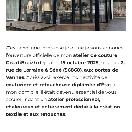
C’est avec une immense joie que je vous annonce
l’ouverture officielle de mon
atelier de couture
CréatiBreizh
depuis le
15 octobre 2025
, situé au
2,
rue de Lorraine à Séné (56860)
,
aux portes de
Vannes
. Après avoir exercé mon activité de
couturière et retoucheuse diplômée d’État
à
mon domicile, il était devenu essentiel de vous
accueillir dans un
atelier professionnel,
chaleureux et entièrement dédié à la création
textile et aux retouches
.