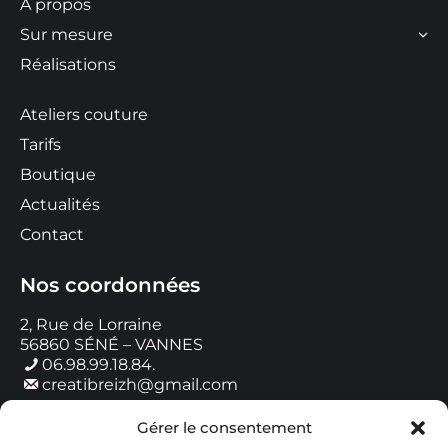
À propos
Sur mesure
Réalisations
Ateliers couture
Tarifs
Boutique
Actualités
Contact
Nos coordonnées
2, Rue de Lorraine
56860 SÉNÉ – VANNES
06.98.99.18.84.
creatibreizh@gmail.com
Gérer le consentement
Horaires de contact