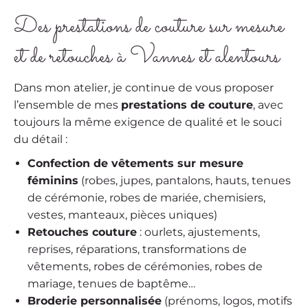
Des prestations de couture sur mesure
et de retouches à Vannes et alentours
Dans mon atelier, je continue de vous proposer
l’ensemble de mes
prestations de couture
, avec
toujours la même exigence de qualité et le souci
du détail :
Confection de vêtements sur mesure
féminins
(robes, jupes, pantalons, hauts, tenues
de cérémonie, robes de mariée, chemisiers,
vestes, manteaux, pièces uniques)
Retouches couture
: ourlets, ajustements,
reprises, réparations, transformations de
vêtements, robes de cérémonies, robes de
mariage, tenues de baptême…
Broderie personnalisée
(prénoms, logos, motifs