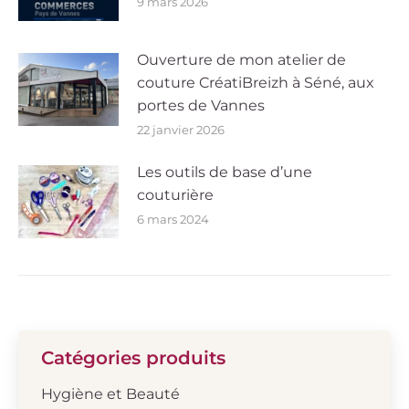
9 mars 2026
Ouverture de mon atelier de
couture CréatiBreizh à Séné, aux
portes de Vannes
22 janvier 2026
Les outils de base d’une
couturière
6 mars 2024
Catégories produits
Hygiène et Beauté