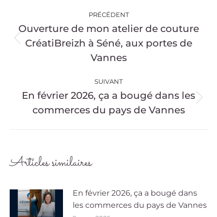
Navigation
PRÉCÉDENT
article
Ouverture de mon atelier de couture
CréatiBreizh à Séné, aux portes de
Article
précédent
Vannes
:
SUIVANT
En février 2026, ça a bougé dans les
Article
commerces du pays de Vannes
suivant
:
Articles similaires
En février 2026, ça a bougé dans
les commerces du pays de Vannes