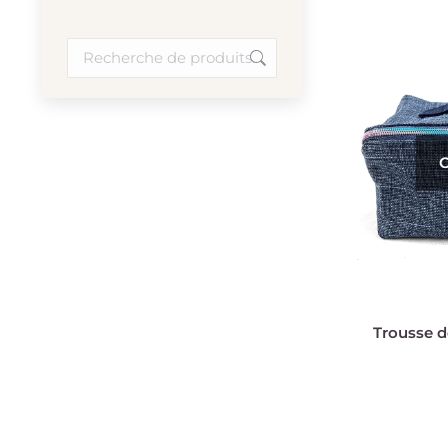
O
Trousse d