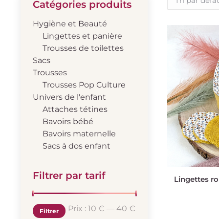
Catégories produits
Hygiène et Beauté
Lingettes et panière
Trousses de toilettes
Sacs
Trousses
Trousses Pop Culture
Univers de l'enfant
Attaches tétines
Bavoirs bébé
Bavoirs maternelle
Sacs à dos enfant
Filtrer par tarif
Lingettes r
Prix
Prix
Prix :
10 €
—
40 €
Filtrer
min
max