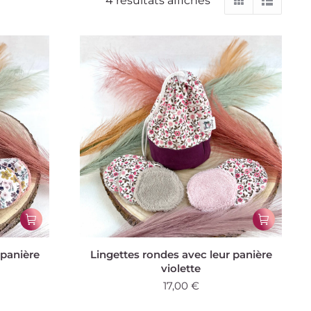
4 résultats affichés
 panière
Lingettes rondes avec leur panière
violette
17,00
€