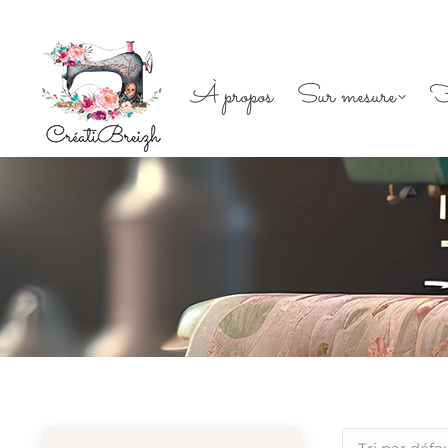
À propos
Sur mesure
F