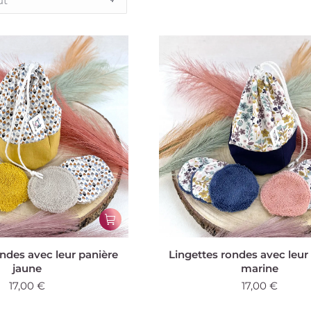
ondes avec leur panière
Lingettes rondes avec leur
jaune
marine
17,00
€
17,00
€