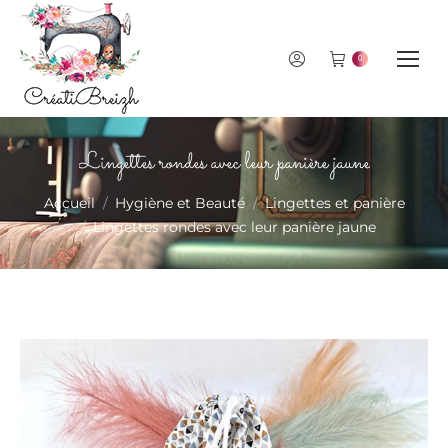
0
Lingettes rondes avec leur panière jaune
Vous êtes ici :
Accueil
Hygiène et Beauté
Lingettes et panière
Lingettes rondes avec leur panière jaune