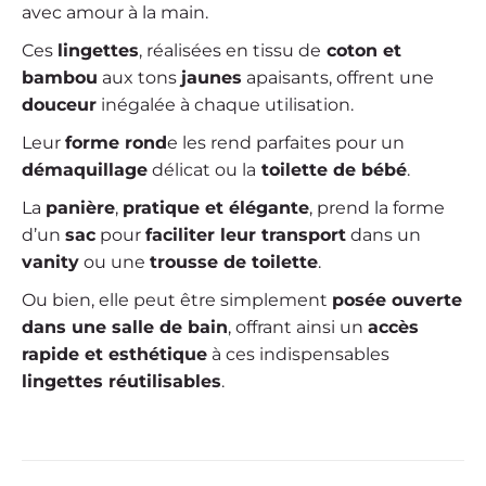
avec amour à la main.
Ces
lingettes
, réalisées en tissu de
coton et
bambou
aux tons
jaunes
apaisants, offrent une
douceur
inégalée à chaque utilisation.
Leur
forme rond
e les rend parfaites pour un
démaquillage
délicat ou la
toilette de bébé
.
La
panière
,
pratique et élégante
, prend la forme
d’un
sac
pour
faciliter leur transport
dans un
vanity
ou une
trousse de toilette
.
Ou bien, elle peut être simplement
posée ouverte
dans une salle de bain
, offrant ainsi un
accès
rapide et esthétique
à ces indispensables
lingettes réutilisables
.