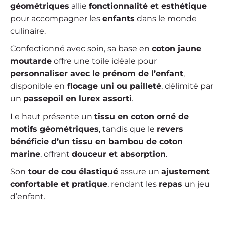
géométriques
allie
fonctionnalité et esthétique
pour accompagner les
enfants
dans le monde
culinaire.
Confectionné avec soin, sa base en
coton jaune
moutarde
offre une toile idéale pour
personnaliser avec le prénom de l’enfant
,
disponible en
flocage uni ou pailleté
, délimité par
un
passepoil en lurex assorti
.
Le haut présente un
tissu en coton orné de
motifs géométriques
, tandis que le
revers
bénéficie d’un tissu en bambou de coton
marine
, offrant
douceur et absorption
.
Son
tour de cou élastiqué
assure un
ajustement
confortable et pratique
, rendant les
repas
un jeu
d’enfant.