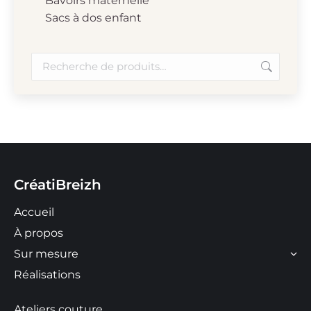
Bavoirs maternelle
Sacs à dos enfant
CréatiBreizh
Accueil
À propos
Sur mesure
Réalisations
Ateliers couture