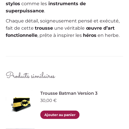
stylos
comme les
instruments de
superpuissance
.
Chaque détail, soigneusement pensé et exécuté,
fait de cette
trousse
une véritable
œuvre d’art
fonctionnelle
, prête à inspirer les
héros
en herbe.
Produits similaires
Trousse Batman Version 3
30,00
€
Ajouter au panier