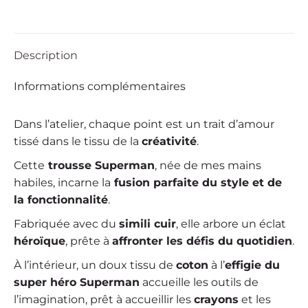
Description
Informations complémentaires
Dans l’atelier, chaque point est un trait d’amour
tissé dans le tissu de la
créativité
.
Cette
trousse Superman
, née de mes mains
habiles, incarne la
fusion parfaite du style et de
la fonctionnalité
.
Fabriquée avec du
simili cuir
, elle arbore un éclat
héroïque
, prête à
affronter les défis du quotidien
.
À l’intérieur, un doux tissu de
coton
à l’
effigie du
super héro Superman
accueille les outils de
l’imagination, prêt à accueillir les
crayons
et les