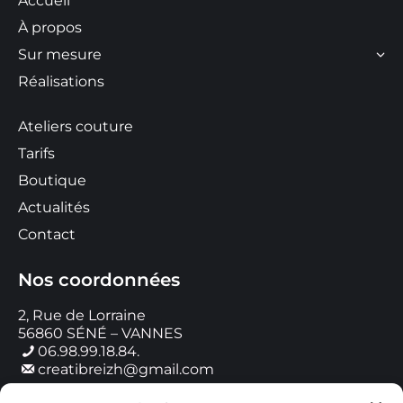
Accueil
À propos
Sur mesure
Réalisations
Ateliers couture
Tarifs
Boutique
Actualités
Contact
Nos coordonnées
2, Rue de Lorraine
56860 SÉNÉ – VANNES
06.98.99.18.84.
creatibreizh@gmail.com