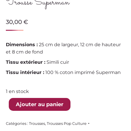
Trousse Superman
30,00
€
Dimensions :
25 cm de largeur, 12 cm de hauteur
et 8 cm de fond
Tissu extérieur :
Simili cuir
Tissu intérieur :
100 % coton imprimé Superman
1 en stock
Ajouter au panier
Catégories :
Trousses
,
Trousses Pop Culture