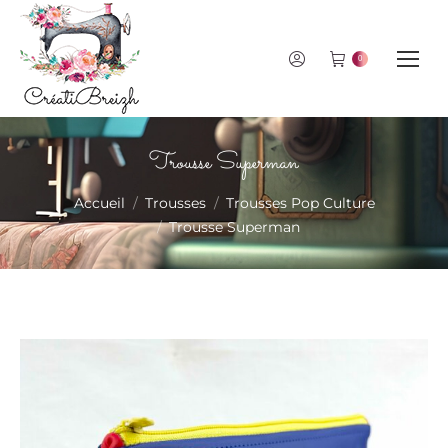
0
Trousse Superman
Vous êtes ici :
Accueil
Trousses
Trousses Pop Culture
Trousse Superman