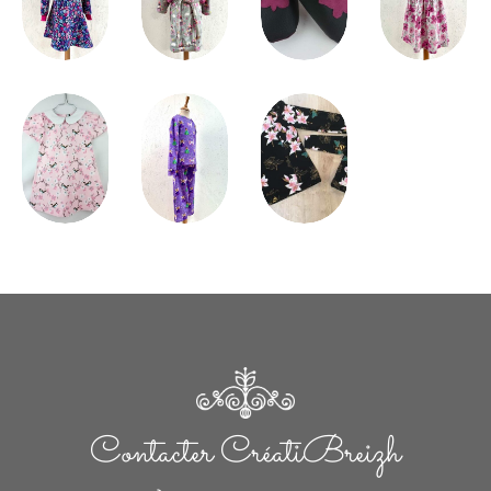
Vêtements
Vêtements
Vêtements
Enfants
Enfants
Enfants
Accessoires
Vêtements
Enfants
Vêtements
Enfants
Vêtements
Vêtements
Enfants
Enfants
Contacter CréatiBreizh