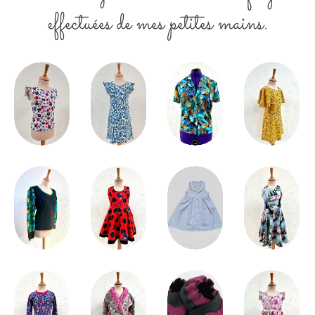
effectuées de mes petites mains.
Vêtements
Vêtements
Vêtements
Enfants
Enfants
Enfants
Vêtements
Vêtements
Hommes
Enfants
Vêtements
Vêtements
Vêtements
Vêtements
Enfants
Enfants
Enfants
Enfants