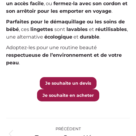
un accès facile
, ou
fermez-la avec son cordon et
son arrêtoir pour les emporter en voyage
.
Parfaites pour le démaquillage ou les soins de
bébé
, ces
lingettes
sont
lavables
et
réutilisables
,
une alternative
écologique
et
durable
.
Adoptez-les pour une routine beauté
respectueuse de l’environnement et de votre
peau
.
Je souhaite un devis
Je souhaite en acheter
Navigation
PRÉCÉDENT