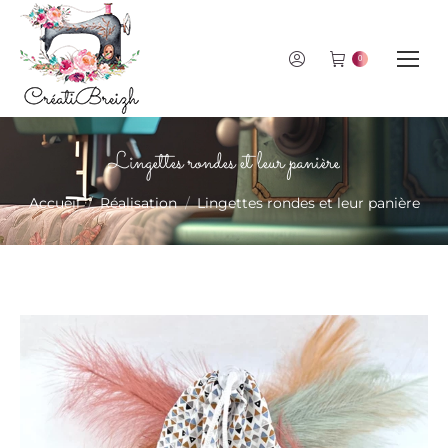
0
Lingettes rondes et leur panière
Vous êtes ici :
Accueil
Réalisation
Lingettes rondes et leur panière