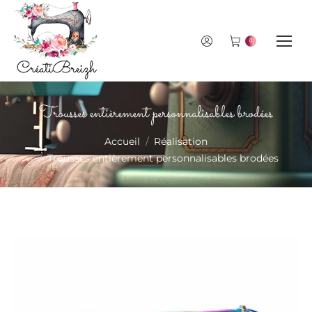
0
Trousses entièrement personnalisables brodées
Vous êtes ici :
Accueil
Réalisation
Trousses entièrement personnalisables brodées