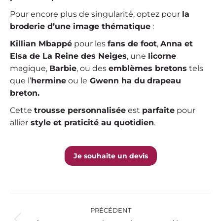
Pour encore plus de singularité, optez pour
la
broderie d’une image thématique
:
Killian Mbappé
pour les
fans de foot
,
Anna et
Elsa de La Reine des Neiges
, une
licorne
magique,
Barbie
, ou des
emblèmes bretons
tels
que l’
hermine
ou le
Gwenn ha du
drapeau
breton.
Cette
trousse personnalisée
est
parfaite
pour
allier
style et praticité au quotidien
.
Je souhaite un devis
Navigation
PRÉCÉDENT