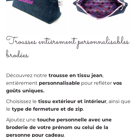
Trousses entièrement personnalisables
brodées
Découvrez notre
trousse en tissu jean
,
entièrement
personnalisable
pour refléter
vos
goûts uniques.
Choisissez le
tissu extérieur et intérieur
, ainsi que
le
type de fermeture et de zip
.
Ajoutez une
touche personnelle avec une
broderie de votre prénom ou celui de la
personne pour cadeau
.